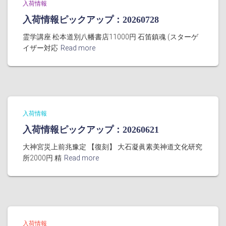
入荷情報
入荷情報ピックアップ：20260728
霊学講座 松本道別八幡書店11000円 石笛鎮魂 (スターゲ
イザー対応
Read more
入荷情報
入荷情報ピックアップ：20260621
大神宮災上前兆豫定 【復刻】 大石凝眞素美神道文化研究
所2000円 精
Read more
入荷情報