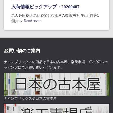
入荷情報ピックアップ：20260407
老人必用養草 老いを楽しむ江戸の知恵 香月 牛山 (原著),
酒井 シ
Read more
お買い物のご案内
ナインブリックスの商品は日本の古本屋、楽天市場、YAHOO!ショ
ッピングにてお買い物いただけます。
ナインブリックス＠日本の古本屋