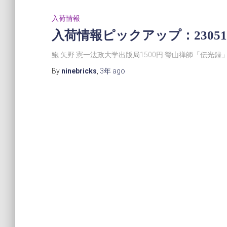
入荷情報
入荷情報ピックアップ：23051
鮑 矢野 憲一法政大学出版局1500円 瑩山禅師「伝光録」
By
ninebricks
,
3年
ago