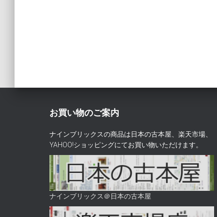
お買い物のご案内
ナインブリックスの商品は日本の古本屋、楽天市場、
YAHOO!ショッピングにてお買い物いただけます。
ナインブリックス＠日本の古本屋