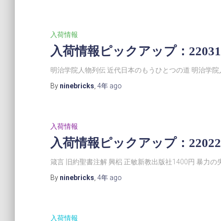
入荷情報
入荷情報ピックアップ：22031
明治学院人物列伝 近代日本のもうひとつの道 明治学院
By
ninebricks
,
4年
ago
入荷情報
入荷情報ピックアップ：22022
箴言 旧約聖書注解 興梠 正敏新教出版社1400円 暴力
By
ninebricks
,
4年
ago
入荷情報