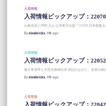
入荷情報
入荷情報ピックアップ：22070
仏教音楽と声明 大山 公淳東方出版11000円 日本密教人
By
ninebricks
,
4年
ago
入荷情報
入荷情報ピックアップ：22052
倭王卑弥呼と天照大御神伝承 神話のなかに、史実の核が
By
ninebricks
,
4年
ago
入荷情報
入荷情報ピックアップ：22042