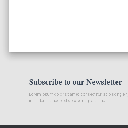
Subscribe to our Newsletter
Lorem ipsum dolor sit amet, consectetur adipiscing el
incididunt ut labore et dolore magna aliqua.