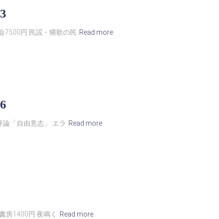
3
7500円 民謡・猥歌の民
Read more
6
 評論「自由意志」 エラ
Read more
書房1400円 夜鳴く
Read more