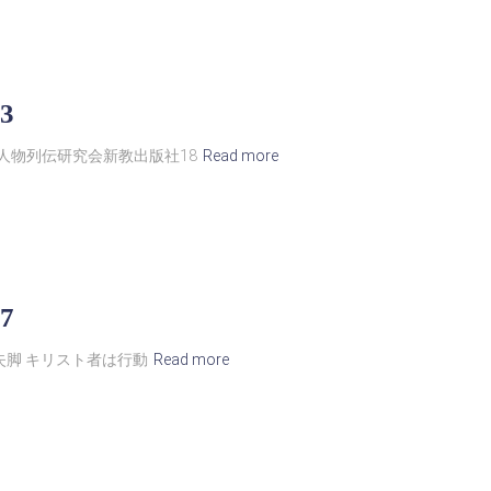
3
人物列伝研究会新教出版社18
Read more
7
の失脚 キリスト者は行動
Read more