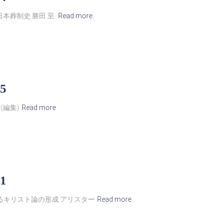
日本葬制史 勝田 至
Read more
5
 (編集)
Read more
1
るキリスト論の形成 アリスター
Read more