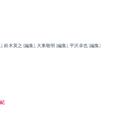
集), 鈴木英之 (編集), 大東敬明 (編集), 平沢卓也 (編集)
本紀