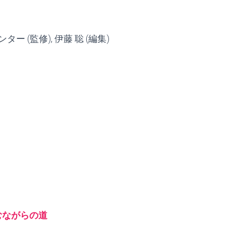
(監修), 伊藤 聡 (編集)
むながらの道