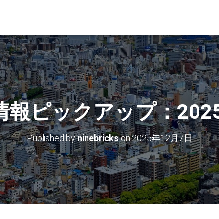
報ピックアップ：2025
Published by
ninebricks
on
2025年12月7日