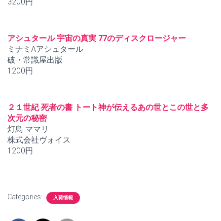
3200円
アシュタール 宇宙の真実 77のディスクロージャー
ミナミAアシュタール
破・常識屋出版
1200円
２１世紀 死者の書 トート神が伝えるあの世とこの世と多
次元の秘密
灯鳥 ママリ
株式会社ヴォイス
1200円
Categories:
入荷情報