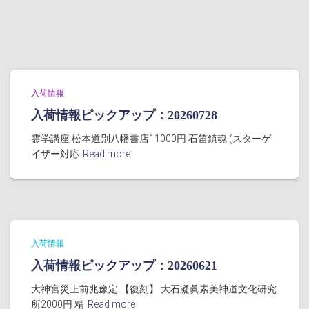
入荷情報
入荷情報ピックアップ：20260728
霊学講座 松本道別八幡書店11000円 石笛鎮魂 (スターゲ
イザー対応
Read more
入荷情報
入荷情報ピックアップ：20260621
大神宮災上前兆豫定 【復刻】 大石凝眞素美神道文化研究
所2000円 精
Read more