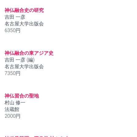
神仏融合史の研究
吉田 一彦
名古屋大学出版会
6350円
神仏融合の東アジア史
吉田 一彦 (編)
名古屋大学出版会
7350円
神仏習合の聖地
村山 修一
法蔵館
2000円