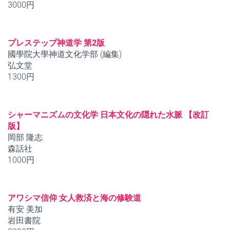
3000円
プレステップ神道学 第2版
國學院大學神道文化学部 (編集)
弘文堂
1300円
シャーマニズムの文化学 日本文化の隠れた水脈 【改訂
版】
岡部 隆志
森話社
1000円
アワシマ信仰 女人救済と海の修験道
有安 美加
岩田書院