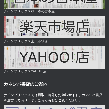
ナインブリックス＠日本の古本屋
ナインブリックス楽天市場店
ナインブリックスYAHOO!店
カネシバ書店のご案内
ナインブリックスでは買取に特化した姉妹サイト、カネシバ書店
を運営しております。こちらもぜひご覧ください。