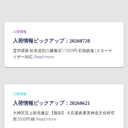
入荷情報
入荷情報ピックアップ：20260728
霊学講座 松本道別八幡書店11000円 石笛鎮魂 (スターゲ
イザー対応
Read more
入荷情報
入荷情報ピックアップ：20260621
大神宮災上前兆豫定 【復刻】 大石凝眞素美神道文化研究
所2000円 精
Read more