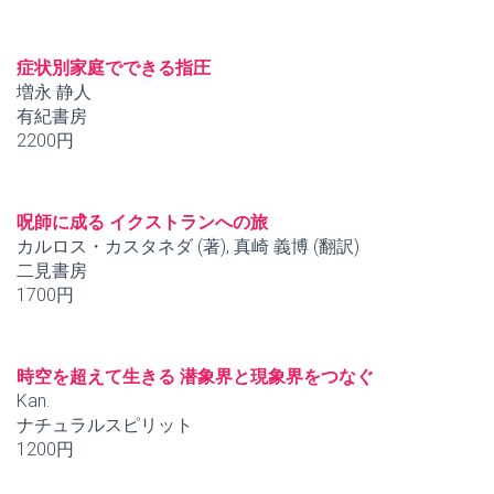
症状別家庭でできる指圧
増永 静人
有紀書房
2200円
呪師に成る イクストランへの旅
カルロス・カスタネダ (著), 真崎 義博 (翻訳)
二見書房
1700円
時空を超えて生きる 潜象界と現象界をつなぐ
Kan.
ナチュラルスピリット
1200円