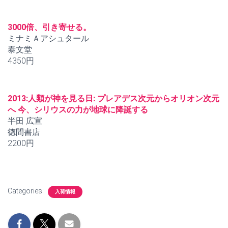
3000倍、引き寄せる。
ミナミＡアシュタール
泰文堂
4350円
2013:人類が神を見る日: プレアデス次元からオリオン次元
へ 今、シリウスの力が地球に降誕する
半田 広宣
徳間書店
2200円
Categories:
入荷情報