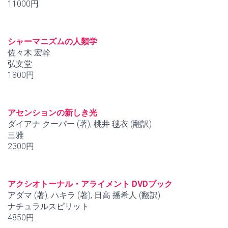
11000円
シャーマニズムの人類学
佐々木 宏幹
弘文堂
1800円
アセンションの新しき光
ダイアナ クーパー (著), 桃井 毬衣 (翻訳)
三雅
2300円
アクシオトーナル・アライメント DVDブック
アダマ (著), ハキラ (著), 日高 播希人 (翻訳)
ナチュラルスピリット
4850円