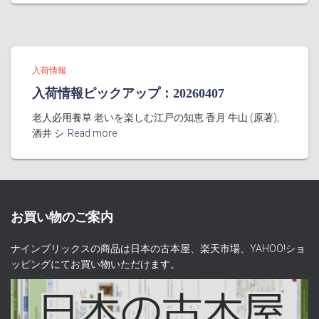
入荷情報
入荷情報ピックアップ：20260407
老人必用養草 老いを楽しむ江戸の知恵 香月 牛山 (原著),
酒井 シ
Read more
お買い物のご案内
ナインブリックスの商品は日本の古本屋、楽天市場、YAHOO!ショ
ッピングにてお買い物いただけます。