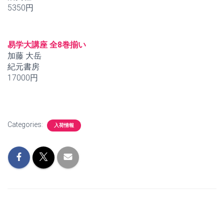
5350円
易学大講座 全8巻揃い
加藤 大岳
紀元書房
17000円
Categories:
入荷情報