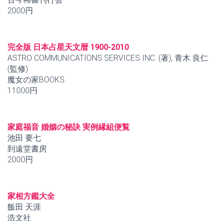
2000円
完全版 日本占星天文暦 1900-2010
ASTRO COMMUNICATIONS SERVICES INC. (著), 青木 良仁
(監修)
魔女の家BOOKS
11000円
家庭福音 婚姻の秘訣 実例縁組便覧
池田 要七
到遠堂書房
2000円
家相方鑑大全
飯田 天涯
浩文社