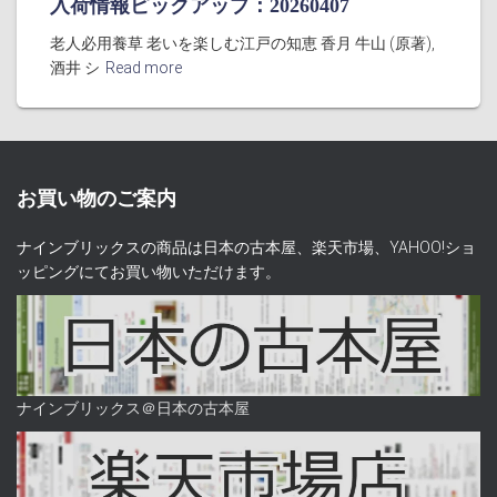
入荷情報ピックアップ：20260407
老人必用養草 老いを楽しむ江戸の知恵 香月 牛山 (原著),
酒井 シ
Read more
お買い物のご案内
ナインブリックスの商品は日本の古本屋、楽天市場、YAHOO!ショ
ッピングにてお買い物いただけます。
ナインブリックス＠日本の古本屋