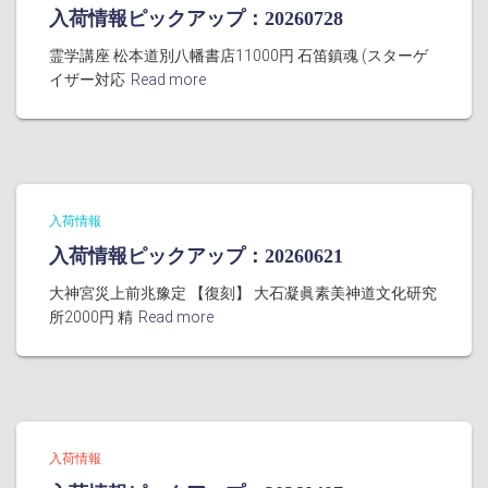
入荷情報ピックアップ：20260728
霊学講座 松本道別八幡書店11000円 石笛鎮魂 (スターゲ
イザー対応
Read more
入荷情報
入荷情報ピックアップ：20260621
大神宮災上前兆豫定 【復刻】 大石凝眞素美神道文化研究
所2000円 精
Read more
入荷情報