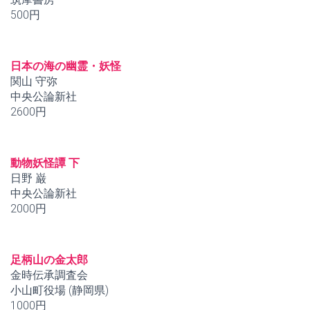
500円
日本の海の幽霊・妖怪
関山 守弥
中央公論新社
2600円
動物妖怪譚 下
日野 巌
中央公論新社
2000円
足柄山の金太郎
金時伝承調査会
小山町役場 (静岡県)
1000円