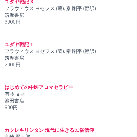
ユダヤ戦記 3
フラウィウス ヨセフス (著), 秦 剛平 (翻訳)
筑摩書房
3000円
ユダヤ戦記 1
フラウィウス ヨセフス (著), 秦 剛平 (翻訳)
筑摩書房
2000円
はじめての中医アロマセラピー
有藤 文香
池田書店
800円
カクレキリシタン 現代に生きる民俗信仰
宮崎 賢太郎