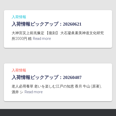
入荷情報
入荷情報ピックアップ：20260621
大神宮災上前兆豫定 【復刻】 大石凝眞素美神道文化研究
所2000円 精
Read more
入荷情報
入荷情報ピックアップ：20260407
老人必用養草 老いを楽しむ江戸の知恵 香月 牛山 (原著),
酒井 シ
Read more